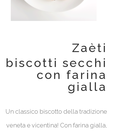
Zaèti
biscotti secchi
con farina
gialla
Un classico biscotto della tradizione
veneta e vicentina! Con farina gialla,