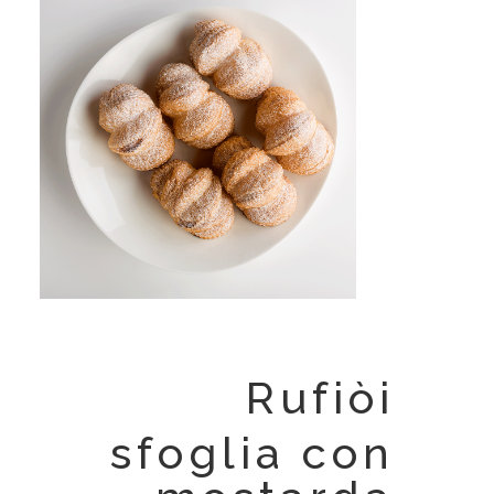
Rufiòi
sfoglia con