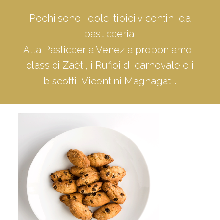
Pochi sono i dolci tipici vicentini da
pasticceria.
Alla Pasticceria Venezia proponiamo i
classici Zaèti, i Rufioi di carnevale e i
biscotti “Vicentini Magnagàti”.