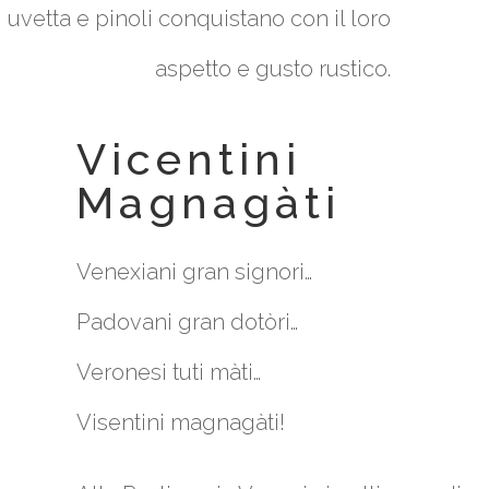
uvetta e pinoli conquistano con il loro
aspetto e gusto rustico.
Vicentini
Magnagàti
Venexiani gran signori…
Padovani gran dotòri…
Veronesi tuti màti…
Visentini magnagàti!