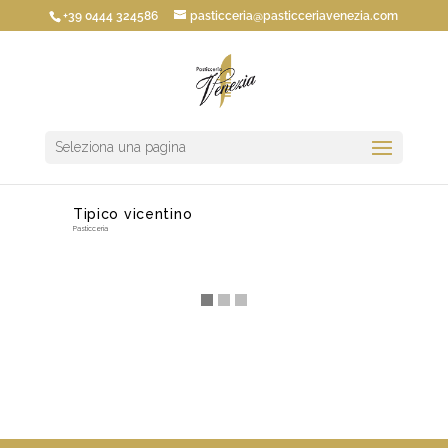
+39 0444 324586
pasticceria@pasticceriavenezia.com
Seleziona una pagina
Tipico vicentino
Pasticceria