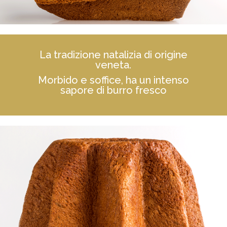
La tradizione natalizia di origine
veneta.
Morbido e soffice, ha un intenso
sapore di burro fresco