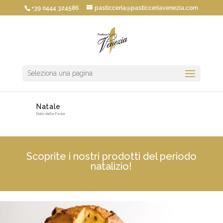
+39 0444 324586
pasticceria@pasticceriavenezia.com
Seleziona una pagina
Natale
Dolci delle Feste
Scoprite i nostri prodotti del periodo
natalizio!