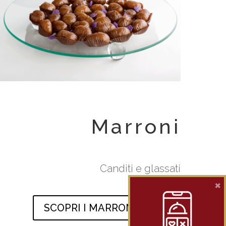
Marroni
Canditi e glassati
×
SCOPRI I MARRONI