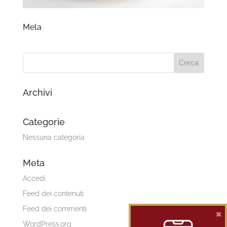
Mela
Archivi
Categorie
Nessuna categoria
Meta
Accedi
Feed dei contenuti
Feed dei commenti
×
WordPress.org