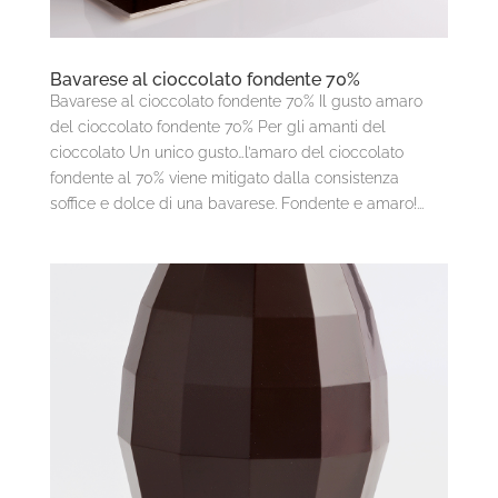
Bavarese al cioccolato fondente 70%
Bavarese al cioccolato fondente 70% Il gusto amaro
del cioccolato fondente 70% Per gli amanti del
cioccolato Un unico gusto…l’amaro del cioccolato
fondente al 70% viene mitigato dalla consistenza
soffice e dolce di una bavarese. Fondente e amaro!...