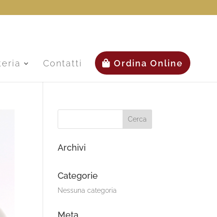
teria
Contatti
Ordina Online
Archivi
Categorie
Nessuna categoria
Meta