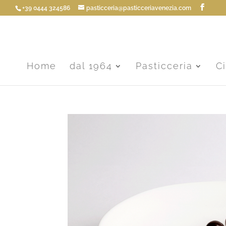
+39 0444 324586
pasticceria@pasticceriavenezia.com
Home
dal 1964
Pasticceria
C