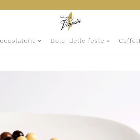
ioccolateria
Dolci delle feste
Caffet