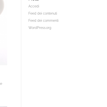
Accedi
Feed dei contenuti
Feed dei commenti
WordPress.org
te