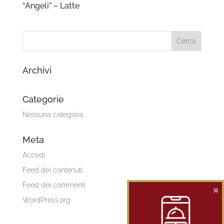
“Angeli” – Latte
Archivi
Categorie
Nessuna categoria
Meta
Accedi
Feed dei contenuti
Feed dei commenti
×
WordPress.org