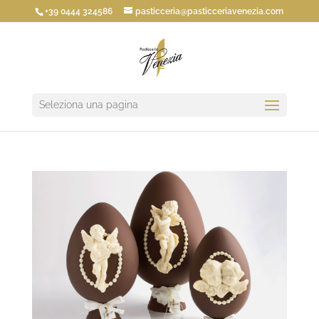
+39 0444 324586
pasticceria@pasticceriavenezia.com
Seleziona una pagina