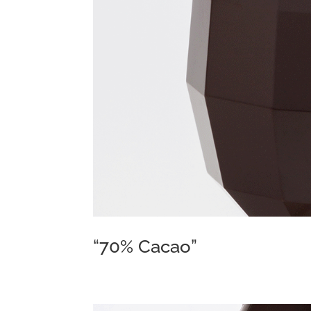
“70% Cacao”