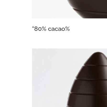
“80% cacao%