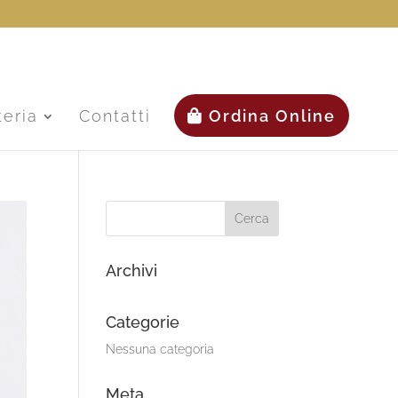
teria
Contatti
Ordina Online
Archivi
Categorie
Nessuna categoria
Meta