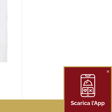
×
Scarica l’App