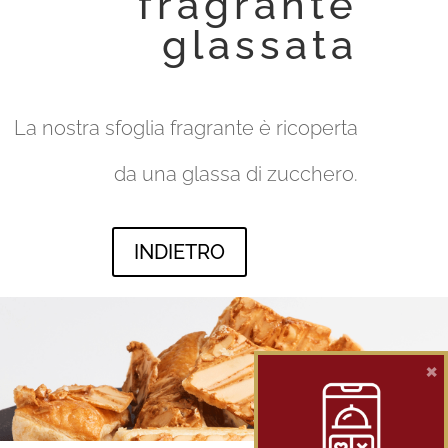
fragrante
glassata
La nostra sfoglia fragrante è ricoperta
da una glassa di zucchero.
INDIETRO
×