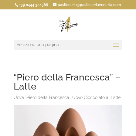
+39 0444 324586
pasticceria@pasticceriavenezia.com
Seleziona una pagina
“Piero della Francesca” –
Latte
Uova "Piero della Francesca"
,
Uovo Cioccolato al Latte