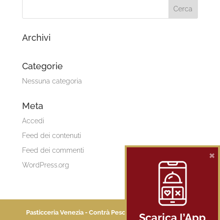
Archivi
Categorie
Nessuna categoria
Meta
Accedi
Feed dei contenuti
Feed dei commenti
×
WordPress.org
Pasticceria Venezia - Contrà Pescaria 4 - 36100 Vicenza -
Scarica l’App