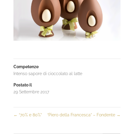
Competenze
Intenso sapore di cioccolato al latte
Postato il
29 Settembre 2017
←
“70% e 80%”
“Piero della Francesca” – Fondente
→