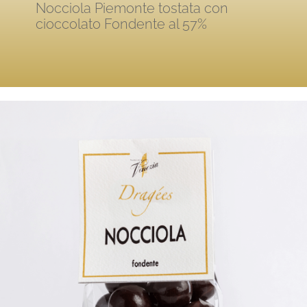
Nocciola Piemonte tostata con
cioccolato Fondente al 57%