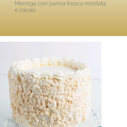
Meringa con panna fresca montata
e cacao