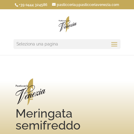
+39 0444 324586
pasticceria@pasticceriavenezia.com
Seleziona una pagina
Meringata
semifreddo