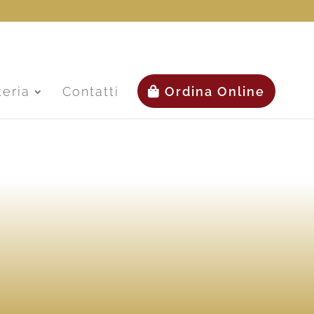
teria
Contatti
Ordina Online