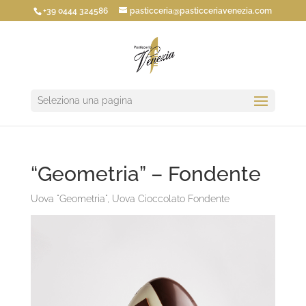
+39 0444 324586
pasticceria@pasticceriavenezia.com
Seleziona una pagina
“Geometria” – Fondente
Uova "Geometria"
,
Uova Cioccolato Fondente