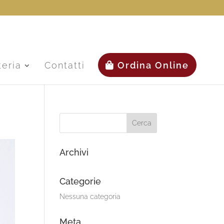
teria
Contatti
Ordina Online
Archivi
Categorie
Nessuna categoria
Meta