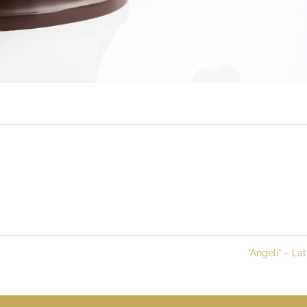
“Angeli” – La