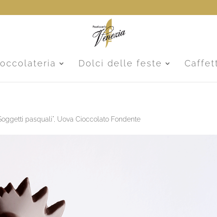
ioccolateria
Dolci delle feste
Caffet
oggetti pasquali"
,
Uova Cioccolato Fondente