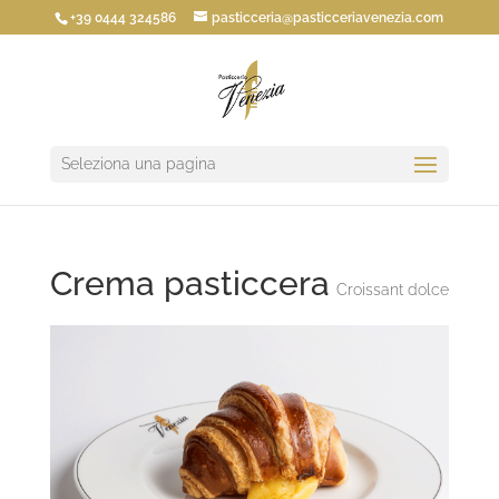
+39 0444 324586
pasticceria@pasticceriavenezia.com
Seleziona una pagina
Crema pasticcera
Croissant dolce