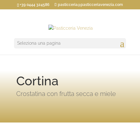
+39 0444 324586
pasticceria@pasticceriavenezia.com
Seleziona una pagina
Cortina
Crostatina con frutta secca e miele